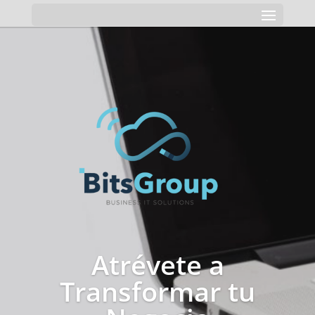
Atrévete a
Transformar tu