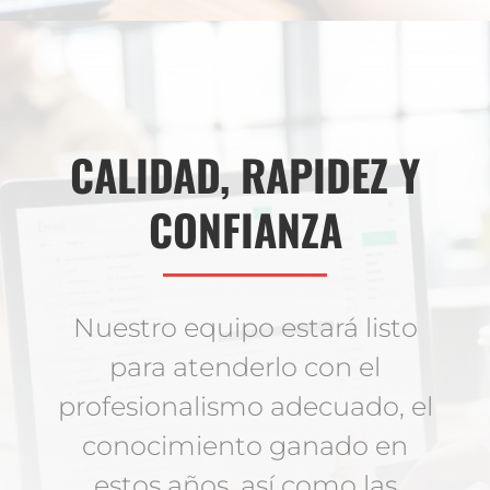
CALIDAD, RAPIDEZ Y
CONFIANZA
Nuestro equipo estará listo
para atenderlo con el
profesionalismo adecuado, el
conocimiento ganado en
estos años, así como las