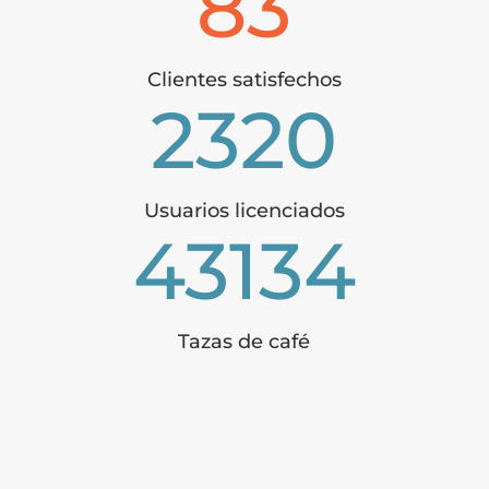
83
Clientes satisfechos
2320
Usuarios licenciados
43134
Tazas de café