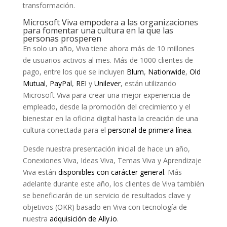
transformación.
Microsoft Viva empodera a las organizaciones
para fomentar una cultura en la que las
personas prosperen
En solo un año, Viva tiene ahora más de 10 millones
de usuarios activos al mes. Más de 1000 clientes de
pago, entre los que se incluyen
Blum
,
Nationwide
,
Old
Mutual
,
PayPal
,
REI
y
Unilever
, están utilizando
Microsoft Viva para crear una mejor experiencia de
empleado, desde la promoción del crecimiento y el
bienestar en la oficina digital hasta la creación de una
cultura conectada para el
personal de primera línea
.
Desde nuestra presentación inicial de hace un año,
Conexiones Viva, Ideas Viva, Temas Viva y Aprendizaje
Viva están
disponibles con carácter general
. Más
adelante durante este año, los clientes de Viva también
se beneficiarán de un servicio de resultados clave y
objetivos (OKR) basado en Viva con tecnología de
nuestra
adquisición de Ally.io
.