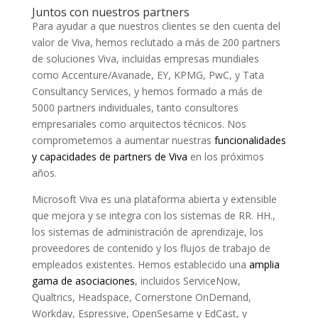
Juntos con nuestros partners
Para ayudar a que nuestros clientes se den cuenta del
valor de Viva, hemos reclutado a más de 200 partners
de soluciones Viva, incluidas empresas mundiales
como Accenture/Avanade, EY, KPMG, PwC, y Tata
Consultancy Services, y hemos formado a más de
5000 partners individuales, tanto consultores
empresariales como arquitectos técnicos. Nos
comprometemos a aumentar nuestras
funcionalidades
y capacidades de partners de Viva
en los próximos
años.
Microsoft Viva es una plataforma abierta y extensible
que mejora y se integra con los sistemas de RR. HH.,
los sistemas de administración de aprendizaje, los
proveedores de contenido y los flujos de trabajo de
empleados existentes. Hemos establecido una
amplia
gama de asociaciones
, incluidos ServiceNow,
Qualtrics, Headspace, Cornerstone OnDemand,
Workday, Espressive, OpenSesame y EdCast, y