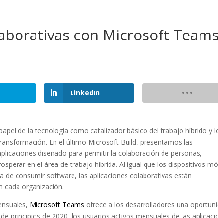
laborativas con Microsoft Team
LinkedIn
apel de la tecnología como catalizador básico del trabajo híbrido y l
ransformación. En el último Microsoft Build, presentamos las
aplicaciones diseñado para permitir la colaboración de personas,
sperar en el área de trabajo híbrida. Al igual que los dispositivos mó
de consumir software, las aplicaciones colaborativas están
n cada organización.
ensuales,
Microsoft Teams
ofrece a los desarrolladores una oportun
esde principios de 2020, los usuarios activos mensuales de las aplicac