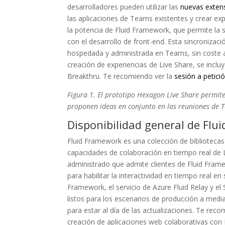
desarrolladores pueden utilizar las
nuevas extens
las aplicaciones de Teams existentes y crear exp
la potencia de Fluid Framework, que permite la 
con el desarrollo de front-end. Esta sincronizaci
hospedada y administrada en Teams, sin coste al
creación de experiencias de Live Share, se incl
Breakthru. Te recomiendo ver la
sesión a petici
Figura 1. El prototipo Hexagon Live Share permit
proponen ideas en conjunto en las reuniones de 
Disponibilidad general de Flu
Fluid Framework es una colección de bibliotecas 
capacidades de colaboración en tiempo real de L
administrado que admite clientes de Fluid Frame
para habilitar la interactividad en tiempo real e
Framework, el servicio de Azure Fluid Relay y el
listos para los escenarios de producción a medi
para estar al día de las actualizaciones. Te rec
creación de aplicaciones web colaborativas con 