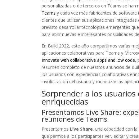
personalizadas o de terceros en Teams se han 
Teams
y cada vez más fabricantes de software i
clientes que utilizan sus aplicaciones integrada
previsto desarrollar tecnologías emergentes que
para abrir nuevas e interesantes posibilidades 
En Build 2022, este año compartimos varias mej
aplicaciones colaborativas para Teams y Micro
Innovate with collaborative apps and low code
,
resumen completo de nuestros anuncios de Build
los usuarios con experiencias colaborativas enri
involucración del usuario y monetizar las aplic
Sorprender a los usuarios 
enriquecidas
Presentamos Live Share: exper
reuniones de Teams
Presentamos
Live Share
, una capacidad con la 
que permite a los participantes ver, editar y c