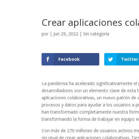
Crear aplicaciones co
por
|
Jun 29, 2022
|
Sin categoría
Facebook
Twitter
La pandemia ha acelerado significativamente el p
desarrolladores son un elemento clave de esta t
aplicaciones colaborativas, un nuevo patrón de 
procesos y datos para ayudar a los usuarios a pro
han transformado completamente nuestra forma 
transformando la forma de trabajar en equipo e
Con más de 270 millones de usuarios activos m
sin igual de crear aplicaciones colaborativas. D