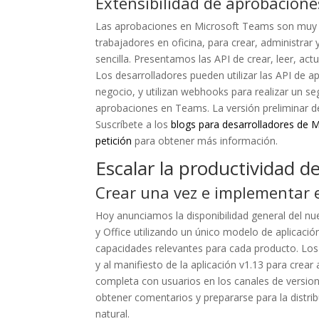
Extensibilidad de aprobacione
Las aprobaciones en Microsoft Teams son muy út
trabajadores en oficina, para crear, administra
sencilla. Presentamos las API de crear, leer, act
Los desarrolladores pueden utilizar las API de a
negocio, y utilizan webhooks para realizar un se
aprobaciones en Teams. La versión preliminar d
Suscríbete a los
blogs para desarrolladores de M
petición
para obtener más información.
Escalar la productividad de
Crear una vez e implementar 
Hoy anunciamos la disponibilidad general del n
y Office utilizando un único modelo de aplicació
capacidades relevantes para cada producto. Los
y al manifiesto de la aplicación v1.13 para crea
completa con usuarios en los canales de versione
obtener comentarios y prepararse para la distri
natural.