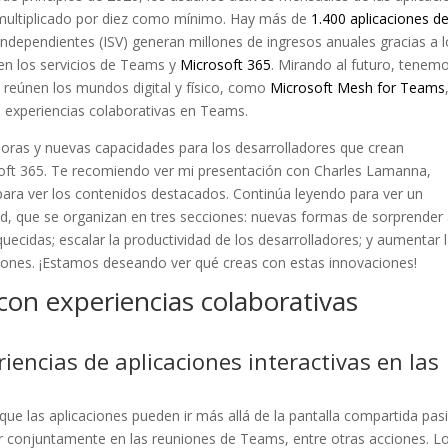
multiplicado por diez como mínimo. Hay más de
1.400 aplicaciones d
ndependientes (ISV) generan millones de ingresos anuales gracias a 
s en los servicios de Teams y
Microsoft 365
. Mirando al futuro, tenem
 reúnen los mundos digital y físico, como
Microsoft Mesh for Teams
de experiencias colaborativas en Teams.
oras y nuevas capacidades para los desarrolladores que crean
soft 365. Te recomiendo ver mi presentación con Charles Lamanna,
 para ver los contenidos destacados. Continúa leyendo para ver un
, que se organizan en tres secciones: nuevas formas de sorprender
quecidas; escalar la productividad de los desarrolladores; y aumentar 
aciones. ¡Estamos deseando ver qué creas con estas innovaciones!
con experiencias colaborativas
iencias de aplicaciones interactivas en las
que las aplicaciones pueden ir más allá de la pantalla compartida pas
rear conjuntamente en las reuniones de Teams, entre otras acciones. L