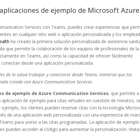
aplicaciones de ejemplo de Microsoft Azure
mmunication Services con Teams, puedes crear experiencias que per
ientes en cualquier sitio web o aplicación personalizada y los emplea
ealth
ha creado la primera solución personalizada de asistencia sanita
rada que permite la colaboración de los equipos de profesionales de la
irectamente en Teams, así como la capacidad de ofrecer fácilmente
se conectan desde una aplicación personalizada.
les de la salud trabajar y conectarse desde Teams, mientras que los
izada creada con Azure Communication Services.
es de ejemplo de Azure Communication Services
, que permite a
 aplicación de ejemplo para citas virtuales en cuestión de minutos, si
 ejemplo, los clientes pueden reservar citas con la tecnología Micros
vés de una aplicación web personalizada con una experiencia de mar
a Teams para unirse a las citas programadas. La aplicación de ejemplo
res pueden acceder al código para aumentar la personalización. Visita