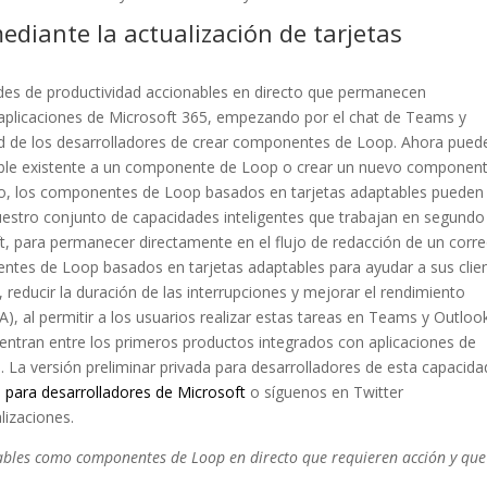
diante la actualización de tarjetas
es de productividad accionables en directo que permanecen
 aplicaciones de Microsoft 365, empezando por el chat de Teams y
d de los desarrolladores de crear componentes de Loop. Ahora pued
table existente a un componente de Loop o crear un nuevo componen
o, los componentes de Loop basados en tarjetas adaptables pueden
nuestro conjunto de capacidades inteligentes que trabajan en segundo
ft, para permanecer directamente en el flujo de redacción de un corr
ntes de Loop basados en tarjetas adaptables para ayudar a sus clie
 reducir la duración de las interrupciones y mejorar el rendimiento
A), al permitir a los usuarios realizar estas tareas en Teams y Outloo
ntran entre los primeros productos integrados con aplicaciones de
La versión preliminar privada para desarrolladores de esta capacida
 para desarrolladores de Microsoft
o síguenos en Twitter
lizaciones.
tables como componentes de Loop en directo que requieren acción y que