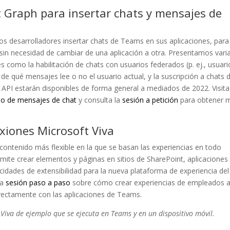
t Graph para insertar chats y mensajes de
os desarrolladores insertar chats de Teams en sus aplicaciones, para
sin necesidad de cambiar de una aplicación a otra. Presentamos vari
 como la habilitación de chats con usuarios federados (p. ej., usuari
n de qué mensajes lee o no el usuario actual, y la suscripción a chats 
 API estarán disponibles de forma general a mediados de 2022. Visita
so de mensajes de chat
y consulta la
sesión a petición
para obtener 
iones Microsoft Viva
contenido más flexible en la que se basan las experiencias en todo
ite crear elementos y páginas en sitios de SharePoint, aplicaciones
cidades de extensibilidad para la nueva plataforma de experiencia del
la
sesión paso a paso
sobre cómo crear experiencias de empleados 
rectamente con las aplicaciones de Teams.
Viva de ejemplo que se ejecuta en Teams y en un dispositivo móvil.