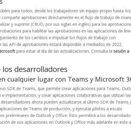
s
iles para todos, desde los trabajadores sin equipo propio hasta los
r y compartir aprobaciones directamente en el flujo de trabajo de man
ualizar y suprimir (CRUD, por sus siglas en inglés) para las aprobacione
probaciones para habilitar las aprobaciones en las aplicaciones de lín
guimiento de los cambios e impulsar los flujos de trabajo con
e las API de aprobaciones estará disponible a mediados de 2022.
icrosoft
para estar al día de las actualizaciones. Consulta la
sesión a
 los desarrolladores
en cualquier lugar con Teams y Microsoft 
uevo SDK de Teams, que permite crear aplicaciones para Teams, Out
n e implementación, y crear aplicaciones colaborativas que utilizan la
 desarrolladores ahora pueden actualizarse al último SDK de Teams 
r aplicaciones de Teams de producción, y ejecutar pilotos a escala
s preliminares de Outlook y Office. Esto permitirá a los desarrollado
bución de sus aplicaciones en Outlook y Office más adelante en este 