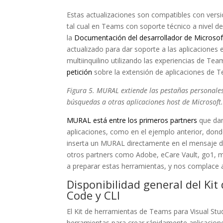
Estas actualizaciones son compatibles con versi
tal cual en Teams con soporte técnico a nivel d
la
Documentación del desarrollador de Microso
actualizado para dar soporte a las aplicaciones ex
multiinquilino utilizando las experiencias de Te
petición
sobre la extensión de aplicaciones de 
Figura 5. MURAL extiende las pestañas personales
búsquedas a otras aplicaciones host de Microsoft
MURAL está entre los primeros partners
que dan
aplicaciones, como en el ejemplo anterior, do
inserta un MURAL directamente en el mensaje d
otros partners como Adobe, eCare Vault, go1,
a preparar estas herramientas, y nos complace a
Disponibilidad general del Ki
Code y CLI
El Kit de herramientas de Teams para Visual Stud
herramientas para crear rápidamente aplicacione