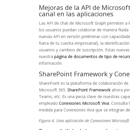
Mejoras de la API de Microsof
canal en las aplicaciones
Las API de chat de Microsoft Graph permiten a l
los usuarios puedan colaborar de manera fluida 
nuevas API en versión preliminar con capacidades
fuera de tu cuenta empresarial), la identificació
usuarios y cambios de suscripción. Estas nuevas
nuestra
página de documentos de tipo de recur
información.
SharePoint Framework y Conex
SharePoint es la plataforma de colaboración de 
Microsoft 365.
SharePoint Framework
ahora perm
Teams, etc. Es una pieza clave de nuestras capa
empleado
Conexiones Microsoft Viva
. Consulta 
medida para Conexiones Viva que se integran di
Figura 4. Una aplicación de Conexiones Microsoft 